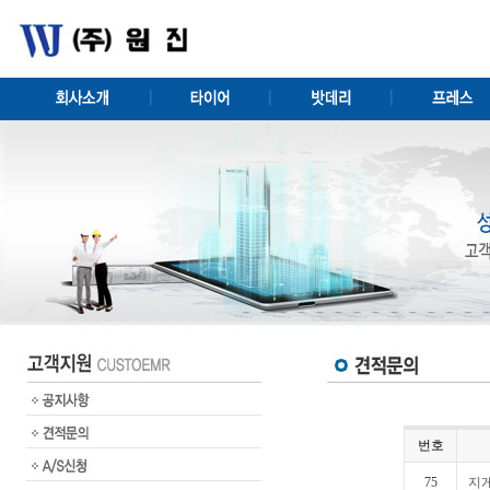
번호
75
지게