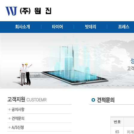
번호
65
지게