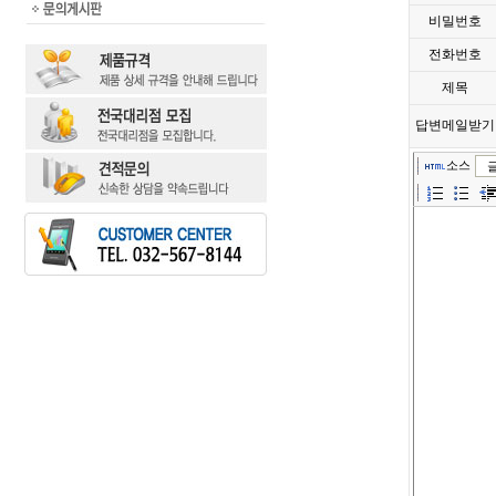
비밀번호
전화번호
제목
답변메일받기
소스